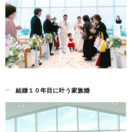
結婚１０年目に叶う家族婚