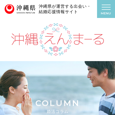
沖縄県が運営する出会い・
結婚応援情報サイト
MENU
COLUMN
婚活コラム