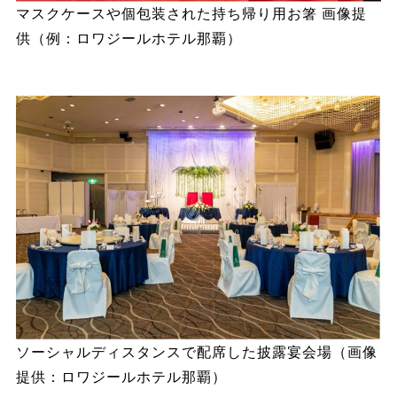
マスクケースや個包装された持ち帰り用お箸 画像提
供（例：ロワジールホテル那覇）
ソーシャルディスタンスで配席した披露宴会場（画像
提供：ロワジールホテル那覇）