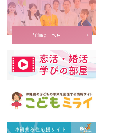
1月
詳細はこちら