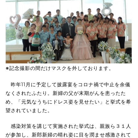
※記念撮影の間だけマスクを外しております。
昨年11月に予定して披露宴をコロナ禍で中止を余儀
なくされたふたり。新婦の父が末期がんを患ったた
め、「元気なうちにドレス姿を見せたい」と挙式を希
望されていました。
感染対策を講じて実施された挙式は、親族ら３１人
が参加し、新郎新婦の晴れ姿に目を潤ませ感激されて