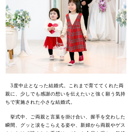
3度中止となった結婚式。これまで育ててくれた両
親に、少しでも感謝の想いを伝えたいと強く願う気持
ちで実施された小さな結婚式。
挙式中、ご両親と言葉を掛け合い、握手を交わした
瞬間、グッと涙をこらえる姿や、新婦から両親やゲス