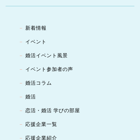
新着情報
イベント
婚活イベント風景
イベント参加者の声
婚活コラム
婚活
恋活・婚活 学びの部屋
応援企業一覧
応援企業紹介