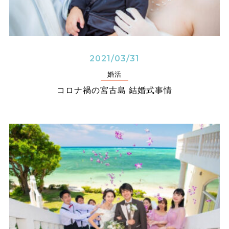
2021/03/31
婚活
コロナ禍の宮古島 結婚式事情