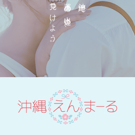
見つけよう。
運命の出逢い、
沖縄で