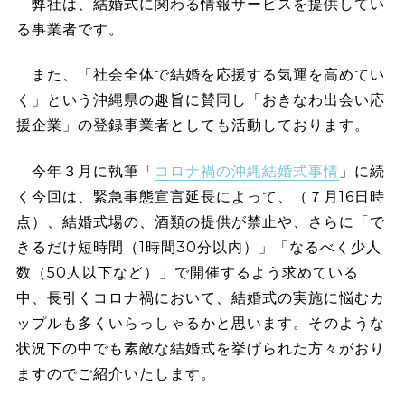
弊社は、結婚式に関わる情報サービスを提供してい
る事業者です。
また、「社会全体で結婚を応援する気運を高めてい
く」という沖縄県の趣旨に賛同し「おきなわ出会い応
援企業」の登録事業者としても活動しております。
今年３月に執筆「
コロナ禍の沖縄結婚式事情
」に続
く今回は、緊急事態宣言延長によって、（７月16日時
点）、結婚式場の、酒類の提供が禁止や、さらに「で
きるだけ短時間（1時間30分以内）」「なるべく少人
数（50人以下など）」で開催するよう求めている
中、長引くコロナ禍において、結婚式の実施に悩むカ
ップルも多くいらっしゃるかと思います。そのような
状況下の中でも素敵な結婚式を挙げられた方々がおり
ますのでご紹介いたします。