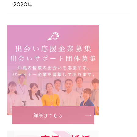
12月
10月
8月
2020年
11月
9月
7月
12月
10月
8月
6月
10月
9月
7月
5月
8月
6月
4月
6月
5月
3月
5月
4月
2月
3月
3月
1月
2月
2月
1月
1月
詳細はこちら