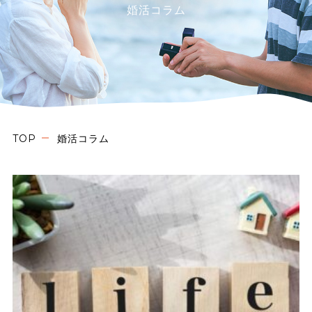
婚活コラム
TOP
婚活コラム