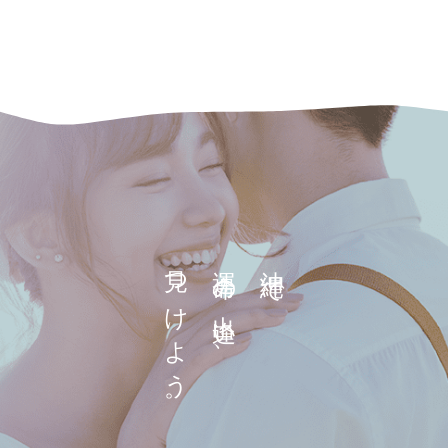
見つけよう。
運命の出逢い、
沖縄で