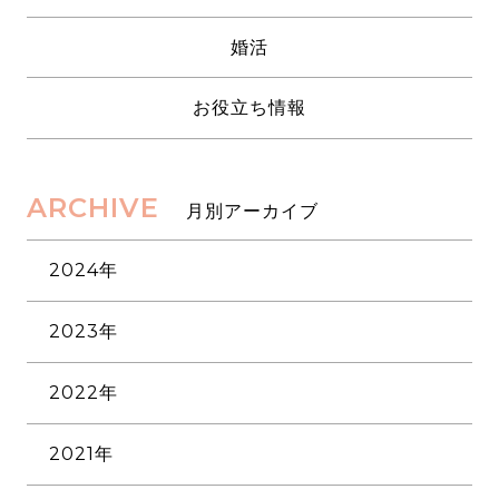
婚活
お役立ち情報
ARCHIVE
月別アーカイブ
2024年
3月
2023年
2月
12月
1月
2022年
11月
12月
10月
2021年
11月
9月