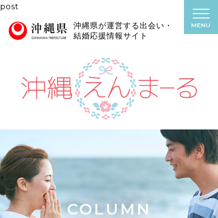
post
沖縄県が運営する出会い・
MENU
結婚応援情報サイト
COLUMN