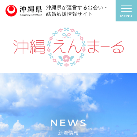
沖縄県が運営する出会い・
結婚応援情報サイト
MENU
NEWS
新着情報