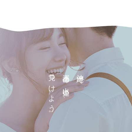
見つけよう。
運命の出逢い、
沖縄で