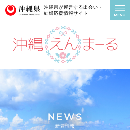
沖縄県が運営する出会い・
結婚応援情報サイト
MENU
NEWS
新着情報