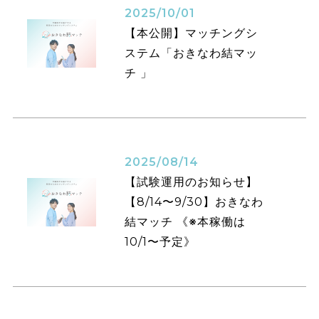
2025/10/01
【本公開】マッチングシ
ステム「おきなわ結マッ
チ 」
2025/08/14
【試験運用のお知らせ】
【8/14〜9/30】おきなわ
結マッチ 《※本稼働は
10/1〜予定》