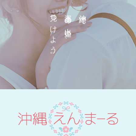
見つけよう。
運命の出逢い、
沖縄で