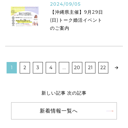
2024/09/05
【沖縄県主催】9月29日
(日)トーク婚活イベント
のご案内
1
2
3
4
…
20
21
22
→
新しい記事
次の記事
新着情報一覧へ