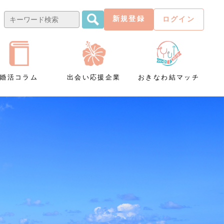
新規登録
ログイン
婚活コラム
出会い応援企業
おきなわ結マッチ