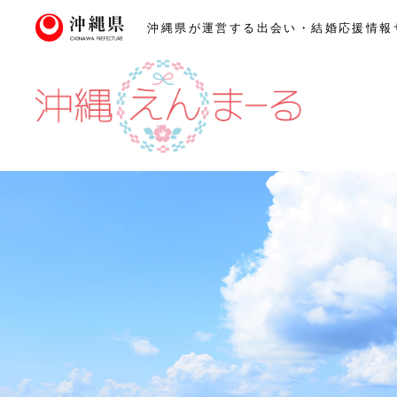
沖縄県が運営する出会い・
結婚応援情報