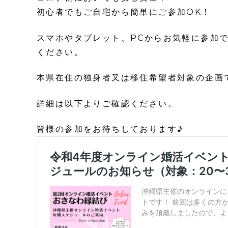
初心者でもご自宅から簡単にご参加OK！
スマホやタブレット、PCからお気軽に参加
ください。
本県在住の独身者又は移住希望者対象の企画
詳細は以下よりご確認ください。
皆様の参加をお待ちしております♪