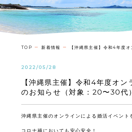
TOP
新着情報
【沖縄県主催】令和4年度オ
2022/05/28
【沖縄県主催】令和4年度オン
のお知らせ（対象：20〜30代
沖縄県主催のオンラインによる婚活イベント
コロナ禍においても安心安全！