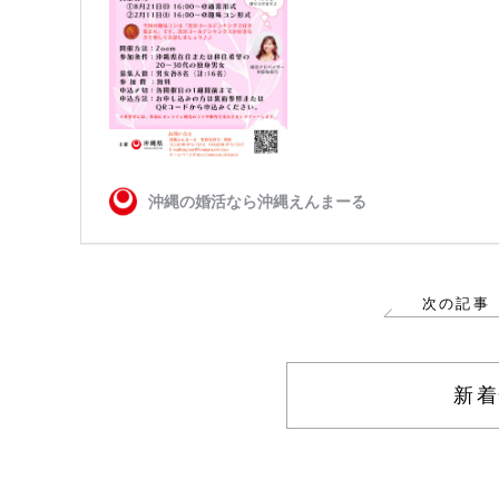
次の記事
新