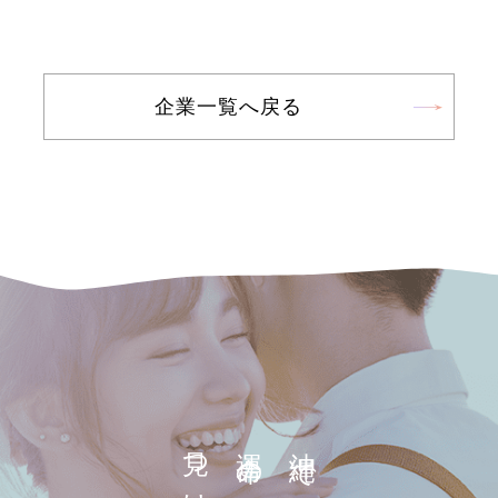
企業一覧へ戻る
運命の出逢い、
沖縄で