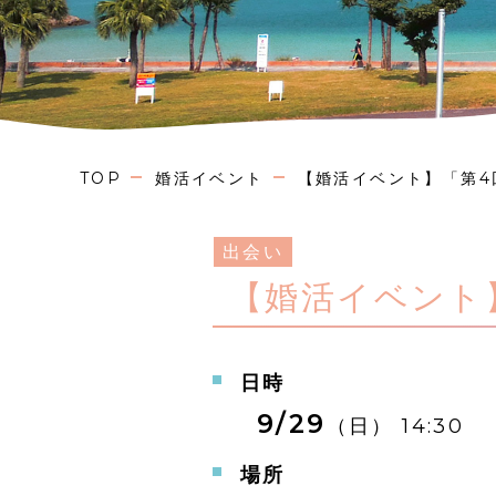
TOP
婚活イベント
【婚活イベント】「第4
出会い
【婚活イベント
日時
9/29
（日）
14:30
場所