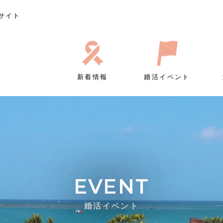
サイト
新着情報
婚活イベント
EVENT
婚活イベント