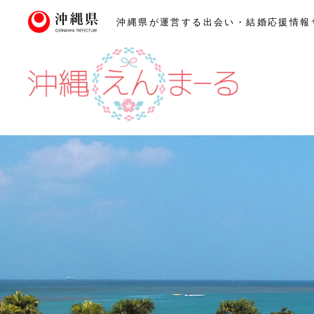
沖縄県が運営する出会い・
結婚応援情報