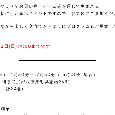
駅やえせでお買い物、ゲーム等を通して生まれる
切にした婚活イベントですので、お気軽にご参加くだ
しながら楽しく交流できるようにプログラムもご用意し
2日(日)17:00までです
）14時30分～17時30分（14時00分 集合）
沖縄県島尻郡八重瀬町具志頭659）
（計24名)
事項▼