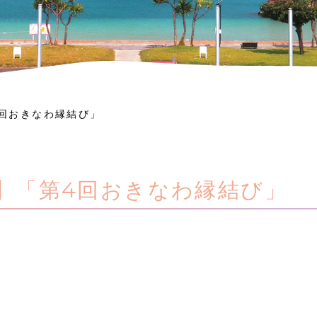
回おきなわ縁結び」
】「第4回おきなわ縁結び」