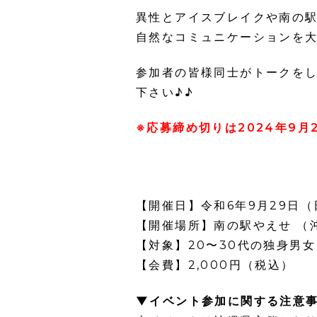
異性とアイスブレイクや南の
自然なコミュニケーションを大
参加者の皆様同士がトークを
下さい♪♪
※応募締め切りは2024年9月2
【開催日】令和6年9月29日（日
【開催場所】南の駅やえせ （
【対象】20〜30代の独身男女 
【会費】2,000円（税込）
▼イベント参加に関する注意