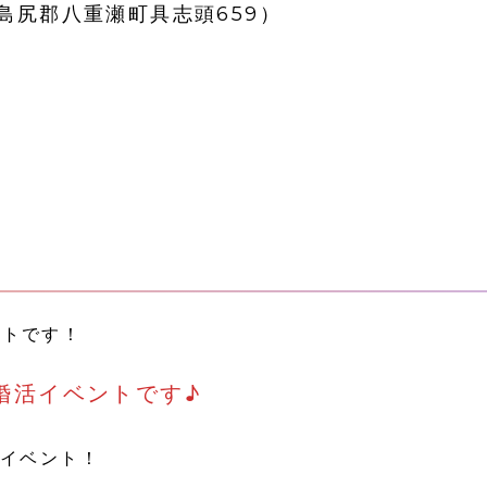
島尻郡八重瀬町具志頭659）
トです！
婚活イベントです♪
活イベント！